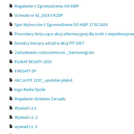
Regulamin V Zgromadzenia OO KIDP
Uchwała nr 42_2018 V KZDP
Spis Wyborców V Zgromadzenia OO KIDP 27.02.2018
Procedury dotyczące akcji informacyjnej dla osób z niepełnosprawn
Doradcy biorący udział w akcji PIT 2017
Zatrudnianie cudzoziemcow _ harmonogram
PLAKAT REGATY 2018
II REGATY DP
AKCJA PIT 2107 _opolskie plakat
logo Radia Opole
Regulamin działania Zarządu
Wywiad cz.1
Wywiad cz. 2
wywiad cz. 3