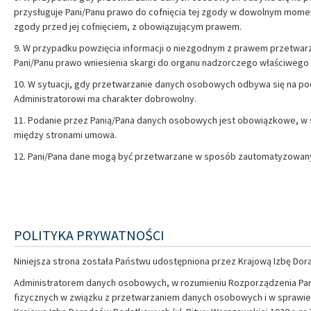
przysługuje Pani/Panu prawo do cofnięcia tej zgody w dowolnym mome
zgody przed jej cofnięciem, z obowiązującym prawem.
9. W przypadku powzięcia informacji o niezgodnym z prawem przetwar
Pani/Panu prawo wniesienia skargi do organu nadzorczego właściweg
10. W sytuacji, gdy przetwarzanie danych osobowych odbywa się na p
Administratorowi ma charakter dobrowolny.
11. Podanie przez Panią/Pana danych osobowych jest obowiązkowe, w 
między stronami umowa.
12. Pani/Pana dane mogą być przetwarzane w sposób zautomatyzowany 
POLITYKA PRYWATNOŚCI
Niniejsza strona została Państwu udostępniona przez Krajową Izbę Dor
Administratorem danych osobowych, w rozumieniu Rozporządzenia Parlam
fizycznych w związku z przetwarzaniem danych osobowych i w sprawie