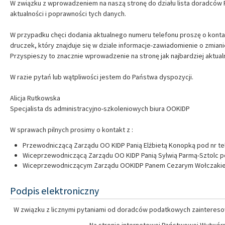
W związku z wprowadzeniem na naszą stronę do działu lista doradcó
aktualności i poprawności tych danych.
W przypadku chęci dodania aktualnego numeru telefonu proszę o konta
druczek, który znajduje się w dziale informacje-zawiadomienie o zmian
Przyspieszy to znacznie wprowadzenie na stronę jak najbardziej aktual
W razie pytań lub wątpliwości jestem do Państwa dyspozycji.
Alicja Rutkowska
Specjalista ds administracyjno-szkoleniowych biura OOKIDP
W sprawach pilnych prosimy o kontakt z :
Przewodniczącą Zarządu OO KIDP Panią Elżbietą Konopką pod nr tel
Wiceprzewodniczącą Zarządu OO KIDP Panią Sylwią Parmą-Sztolc pod
Wiceprzewodniczącym Zarządu OOKIDP Panem Cezarym Wołczakiem 
Podpis elektroniczny
W związku z licznymi pytaniami od doradców podatkowych zaintereso