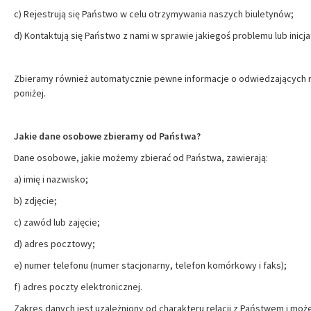
c) Rejestrują się Państwo w celu otrzymywania naszych biuletynów;
d) Kontaktują się Państwo z nami w sprawie jakiegoś problemu lub inicj
Zbieramy również automatycznie pewne informacje o odwiedzających nas
poniżej.
Jakie dane osobowe zbieramy od Państwa?
Dane osobowe, jakie możemy zbierać od Państwa, zawierają:
a) imię i nazwisko;
b) zdjęcie;
c) zawód lub zajęcie;
d) adres pocztowy;
e) numer telefonu (numer stacjonarny, telefon komórkowy i faks);
f) adres poczty elektronicznej.
Zakres danych jest uzależniony od charakteru relacji z Państwem i m