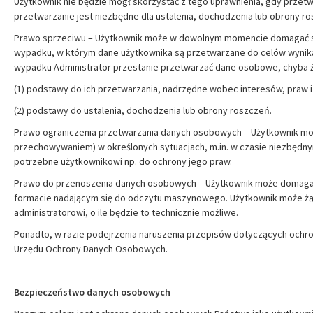
Użytkownik nie będzie mógł skorzystać z tego uprawnienia, gdy przetw
przetwarzanie jest niezbędne dla ustalenia, dochodzenia lub obrony r
Prawo sprzeciwu – Użytkownik może w dowolnym momencie domagać się
wypadku, w którym dane użytkownika są przetwarzane do celów wynikają
wypadku Administrator przestanie przetwarzać dane osobowe, chyba że
(1) podstawy do ich przetwarzania, nadrzędne wobec interesów, praw i
(2) podstawy do ustalenia, dochodzenia lub obrony roszczeń.
Prawo ograniczenia przetwarzania danych osobowych – Użytkownik może
przechowywaniem) w określonych sytuacjach, m.in. w czasie niezbędnym
potrzebne użytkownikowi np. do ochrony jego praw.
Prawo do przenoszenia danych osobowych – Użytkownik może domagać
formacie nadającym się do odczytu maszynowego. Użytkownik może żąd
administratorowi, o ile będzie to technicznie możliwe.
Ponadto, w razie podejrzenia naruszenia przepisów dotyczących ochr
Urzędu Ochrony Danych Osobowych.
Bezpieczeństwo danych osobowych