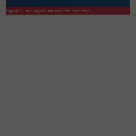
Copyright 2026 © Krajowa Izba Doradców Podatkowych