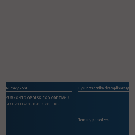
Numery kont
Dyżur rzecznika dyscyplinarnego
SUBKONTO OPOLSKIEGO ODDZIAŁU
43 1140 1124 0000 4004 3000 1018
Terminy posiedzeń