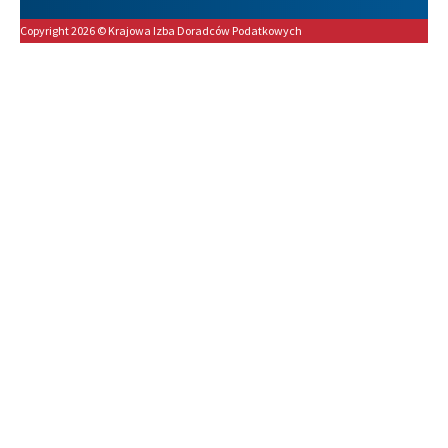
Copyright 2026 © Krajowa Izba Doradców Podatkowych