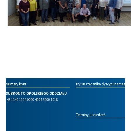
Numery kont
Dyżur rzecznika dyscyplinarnego
SUBKONTO OPOLSKIEGO ODDZIAŁU
43 1140 1124 0000 4004 3000 1018
Terminy posiedzeń